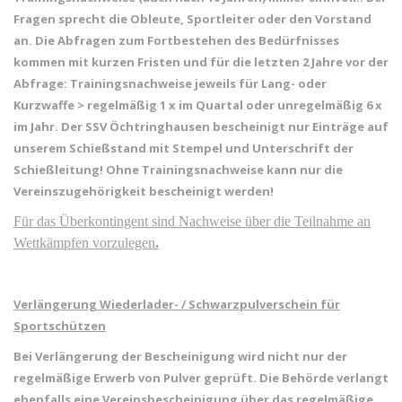
Fragen sprecht die Obleute, Sportleiter oder den Vorstand
an. Die Abfragen zum Fortbestehen des Bedürfnisses
kommen mit kurzen Fristen und für die letzten 2 Jahre vor der
Abfrage: Trainingsnachweise jeweils für Lang- oder
Kurzwaffe > regelmäßig 1 x im Quartal oder unregelmäßig 6 x
im Jahr. Der SSV Öchtringhausen bescheinigt nur Einträge auf
unserem Schießstand mit Stempel und Unterschrift der
Schießleitung! Ohne Trainingsnachweise kann nur die
Vereinszugehörigkeit bescheinigt werden!
Für das Überkontingent sind Nachweise über die Teilnahme an
Wettkämpfen vorzulegen
.
Verlängerung Wiederlader- / Schwarzpulverschein für
Sportschützen
Bei Verlängerung der Bescheinigung wird nicht nur der
regelmäßige Erwerb von Pulver geprüft. Die Behörde verlangt
ebenfalls eine Vereinsbescheinigung über das regelmäßige