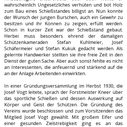
wahrscheinlich Ungesetzliches verhüten und bot Holz
zum Bau eines Schießstandes billigst an. Nun konnte
der Wunsch der jungen Burschen, auch ein Gewehr zu
besitzen und ihr Können zu zeigen, erfüllt werden.
Schon in kurzer Zeit war der Schießstand gebaut.
Herbei muss besonders ehrend der damaligen
Schützenkameraden Stefan Kuhlmeier, Josef
Schäfermeier und Stefan Kukuk gedacht werden. Als
gelernte Handwerker stellten sie ihre freie Zeit in den
Dienst der guten Sache. Aber auch sonst fehlte es nicht
an Interessenten, die anfeuernd und stärkend auf die
an der Anlage Arbeitenden einwirkten.
In einer Gründungsversammlung im Herbst 1930, die
Josef Vogt leitete, sprach der Forstmeister Kneer über
das sportliche Schießen und dessen Auswirkung auf
Körper und Geist der Schützen. Die Gründung des
Vereins wurde beschlossen und zum Vorsitzenden das
Mitglied Josef Vogt gewählt. Mit großem Eifer und
einer gesunden Zielstrebigkeit ging es an das