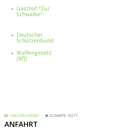
Gasthof "Zur
Schwalbe"
Deutscher
Schützenbund
Waffengesetz
(BfJ)
UNCATEGORISED
ZUGRIFFE: 16177
ANFAHRT