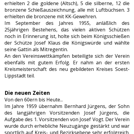
erhielten 2 die goldene (Altsch), 5 die silberne, 12 die
bronzene Schießauszeichnung, alle mit Luftbüchsen. 3
erhielten die bronzene mit KK-Gewehren.
Im September des Jahres 1955, anläßlich des
25jährigen Bestehens, das vielen aktiven Schützen
noch in Erinnerung ist, holte sich beim Königsschießen
der Schütze Josef Klaus die Königswürde und wählte
seine Gattin als Mitregentin.
An den Vereinswettkämpfen beteiligte sich der Verein
ebenfalls mit gutem Erfolg. Er nahm an der ersten
Kreismeisterschaft des neu gebildeten Kreises Soest-
Lippstadt teil.
Die neuen Zeiten
Von den 60ern bis Heute...
Im Jahre 1959 übernahm Bernhard Jürgens, der Sohn
des langjährigen Vorsitzenden Josef Jürgens, die
Aufgabe des 1. Vorsitzenden von Josef Vogt. Der Verein
wurde durch erhebliche Neuzugänge gestärkt und war
sportlich auf Kreis- und Bezirksebene sehr erfolgreich.