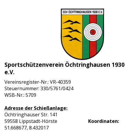
Sportschützenverein Öchtringhausen 1930
e.V.
Vereinsregister-Nr.: VR-40359
Steuernummer: 330/5761/0424
WSB-Nr.: 5709
Adresse der Schießanlage:
Öchtringhauser Str. 141
59558 Lippstadt-Hörste
Koordinaten:
51.668677, 8.432017