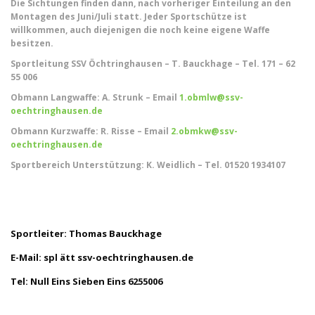
Die Sichtungen finden dann, nach vorheriger Einteilung an den
Montagen des Juni/Juli statt. Jeder Sportschütze ist
willkommen, auch diejenigen die noch keine eigene Waffe
besitzen.
Sportleitung SSV Öchtringhausen – T. Bauckhage – Tel. 171 – 62
55 006
Obmann Langwaffe: A. Strunk – Email
1.obmlw@ssv-
oechtringhausen.de
Obmann Kurzwaffe: R. Risse – Email
2.obmkw@ssv-
oechtringhausen.de
Sportbereich Unterstützung: K. Weidlich – Tel. 01520 1934107
Sportleiter: Thomas Bauckhage
E-Mail: spl ätt ssv-oechtringhausen.de
Tel: Null Eins Sieben Eins 6255006