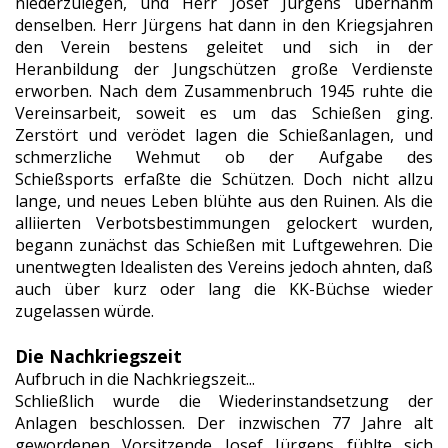
niederzulegen, und Herr Josef Jürgens übernahm
denselben. Herr Jürgens hat dann in den Kriegsjahren
den Verein bestens geleitet und sich in der
Heranbildung der Jungschützen große Verdienste
erworben. Nach dem Zusammenbruch 1945 ruhte die
Vereinsarbeit, soweit es um das Schießen ging.
Zerstört und verödet lagen die Schießanlagen, und
schmerzliche Wehmut ob der Aufgabe des
Schießsports erfaßte die Schützen. Doch nicht allzu
lange, und neues Leben blühte aus den Ruinen. Als die
alliierten Verbotsbestimmungen gelockert wurden,
begann zunächst das Schießen mit Luftgewehren. Die
unentwegten Idealisten des Vereins jedoch ahnten, daß
auch über kurz oder lang die KK-Büchse wieder
zugelassen würde.
Die Nachkriegszeit
Aufbruch in die Nachkriegszeit...
Schließlich wurde die Wiederinstandsetzung der
Anlagen beschlossen. Der inzwischen 77 Jahre alt
gewordenen Vorsitzende Josef Jürgens fühlte sich