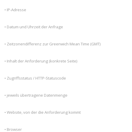
• IP-Adresse
• Datum und Uhrzeit der Anfrage
• Zeitzonendifferenz zur Greenwich Mean Time (GMT)
• Inhalt der Anforderung (konkrete Seite)
• Zugriffsstatus / HTTP-Statuscode
• jeweils übertragene Datenmenge
• Website, von der die Anforderung kommt
• Browser