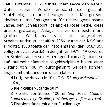
Seit September 1961 führte Josef Fecke den Verein.
Unter seinem Vorsitz entstand die gesamte
Schießanlage in ihrer heutigen Form. Mit großem
Idealismus und Engagement für unsere gemeinsame
Sache, den Schießsport, gelang es Josef Fecke, diese
unsere großartige Anlage, die zu den besten und
größten Westfalens zählt, in ungezählten
Arbeitsstunden zu schaffen. 1966 wurde der KK-Stand
errichtet. 1970 folgte der Pistolenstand (der 1998/1999
völlig renoviert wurde) In den Jahren 1971 - 1972 wurde
der Schießstand in seiner heutigen Form aufgebaut, so
daß nunmehr sämtliche Kugeldisziplinen bis zu einer
Distanz von 100 m durchgeführt werden können.
Insgesamt entstanden in diesen Jahren:
4 Luftgewehrstände 10 m
(jetzt 8 Luftgewehrstände
10 m)
6 Kleinkaliber-Stände 50 m
8 Kleinkaliber-Stände 100 m
(auf diesen Ständen
können auch großkalibrige Waffen geschoßen werden)
5 Pistolenstände mit einer Duellanlage