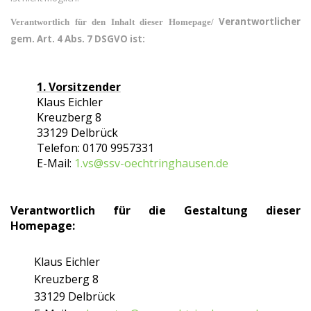
Verantwortlicher
Verantwortlich für den Inhalt dieser Homepage/
gem. Art. 4 Abs. 7 DSGVO ist:
1. Vorsitzender
Klaus Eichler
Kreuzberg 8
33129 Delbrück
Telefon: 0170 9957331
E-Mail:
1.vs@ssv-oechtringhausen.de
Verantwortlich für die Gestaltung dieser
Homepage:
Klaus Eichler
Kreuzberg 8
33129 Delbrück