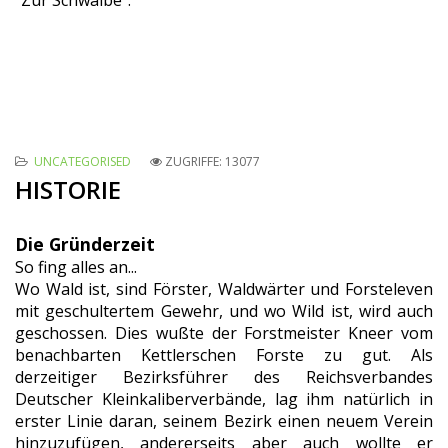
"
Zur Schwalbe
".
UNCATEGORISED
ZUGRIFFE: 13077
HISTORIE
Die Gründerzeit
So fing alles an...
Wo Wald ist, sind Förster, Waldwärter und Forsteleven
mit geschultertem Gewehr, und wo Wild ist, wird auch
geschossen. Dies wußte der Forstmeister Kneer vom
benachbarten Kettlerschen Forste zu gut. Als
derzeitiger Bezirksführer des Reichsverbandes
Deutscher Kleinkaliberverbände, lag ihm natürlich in
erster Linie daran, seinem Bezirk einen neuem Verein
hinzuzufügen, andererseits aber auch wollte er