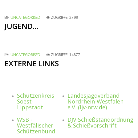
UNCATEGORISED
ZUGRIFFE: 2799
JUGEND...
UNCATEGORISED
ZUGRIFFE: 14877
EXTERNE LINKS
Schützenkreis
Landesjagdverband
Soest-
Nordrhein-Westfalen
Lippstadt
e.V. (ljv-nrw.de)
WSB -
DJV Schießstandordnung
Westfälischer
& Schießvorschrift
Schützenbund