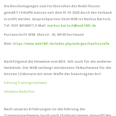
Die Bescheinigungen zum Fortbestehen des Bedürfnisses
gemäß § 14 WaffG müssen seit dem 01.01.2026 durch den Verband
erstellt werden. Ansprechpartner beim WSB ist Markus Bartsch,
Tel: 0231 86106017, E-Mail:
markus.bartsch@wsb1861.de
Postanschrift WSB: Eberstr. 30, 44145 Dortmund
Web:
https://www.wsb1861.de/index.php/wsb/geschaeftsstelle
Nachfolgend die Hinweise vom BDS. Gilt auch für die anderen
Verbände. Der WSB verlangt mindestens 18 Nachweise für die
letzten 12 Monate mit einer Waffe der beantragten Art!
Führung Trainingsnachweis
Hinweise Bedürfnis
Nach unseren Erfahrungen ist die Führung der
Trainingsnachweise (auch nach 10 Jahren) immer sinnvoll!! Bei