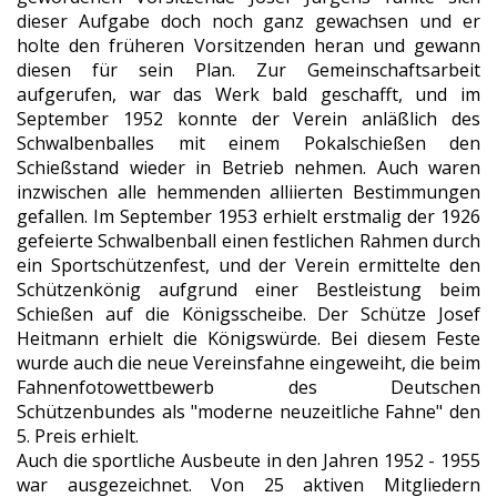
dieser Aufgabe doch noch ganz gewachsen und er
holte den früheren Vorsitzenden heran und gewann
diesen für sein Plan. Zur Gemeinschaftsarbeit
aufgerufen, war das Werk bald geschafft, und im
September 1952 konnte der Verein anläßlich des
Schwalbenballes mit einem Pokalschießen den
Schießstand wieder in Betrieb nehmen. Auch waren
inzwischen alle hemmenden alliierten Bestimmungen
gefallen. Im September 1953 erhielt erstmalig der 1926
gefeierte Schwalbenball einen festlichen Rahmen durch
ein Sportschützenfest, und der Verein ermittelte den
Schützenkönig aufgrund einer Bestleistung beim
Schießen auf die Königsscheibe. Der Schütze Josef
Heitmann erhielt die Königswürde. Bei diesem Feste
wurde auch die neue Vereinsfahne eingeweiht, die beim
Fahnenfotowettbewerb des Deutschen
Schützenbundes als "moderne neuzeitliche Fahne" den
5. Preis erhielt.
Auch die sportliche Ausbeute in den Jahren 1952 - 1955
war ausgezeichnet. Von 25 aktiven Mitgliedern