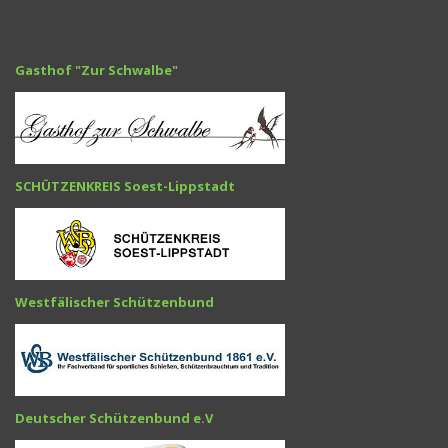
Gasthof "Zur Schwalbe"
SCHÜTZENKREIS Soest-Lippstadt
Westfälischer Schützenbund
Deutscher Schützenbund e.V